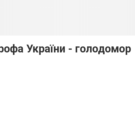
рофа України - голодомор