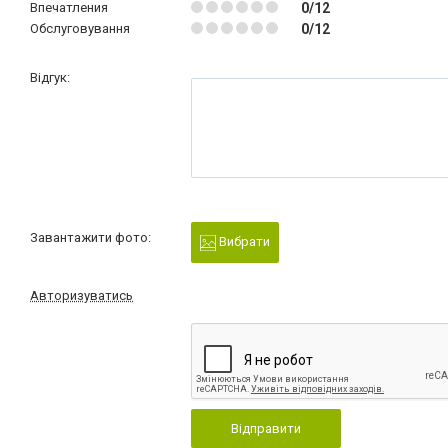
Впечатления
0/12
Обслуговування
0/12
Відгук:
Завантажити фото:
Вибрати
Авторизуватись
Відправити