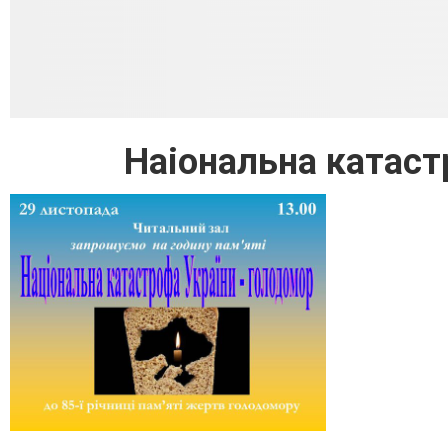
Наіональна катаст