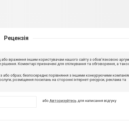
Рецензія
від або враження іншим користувачам нашого сайту з обов'язковою аргу
рішення. Коментарі призначені для спілкування та обговорення, а тако
з або образ; безпосереднє порівняння з іншими конкуруючими компанія
 послуги; розміщення посилань на сторонні інтернет-ресурси; реклама та
або
Авторизуйтесь
для написання відгуку