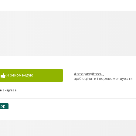
Авторизуйтесь
,
Я рекомендую
щоб оцінити і порекомендувати
омендував
App