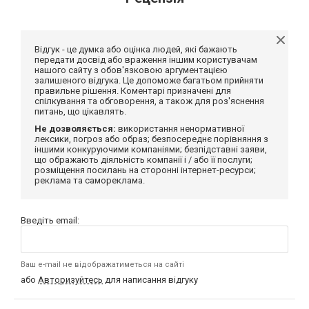
Відгук - це думка або оцінка людей, які бажають
передати досвід або враження іншим користувачам
нашого сайту з обов'язковою аргументацією
залишеного відгука. Це допоможе багатьом прийняти
правильне рішення. Коментарі призначені для
спілкування та обговорення, а також для роз'яснення
питань, що цікавлять.
Не дозволяється:
використання ненормативної
лексики, погроз або образ; безпосереднє порівняння з
іншими конкуруючими компаніями; безпідставні заяви,
що ображають діяльність компанії і / або її послуги;
розміщення посилань на сторонні інтернет-ресурси;
реклама та самореклама.
Введіть email:
Ваш e-mail не відображатиметься на сайті
або
Авторизуйтесь
для написання відгуку