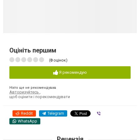
Оцініть першим
(
0
оцінок)
Я рекомендую
Ніхто ще не рекомендував
Авторизуйтесь
,
щоб оцінити і порекомендувати
Reddit
Telegram
Viber
WhatsApp
Рецензія