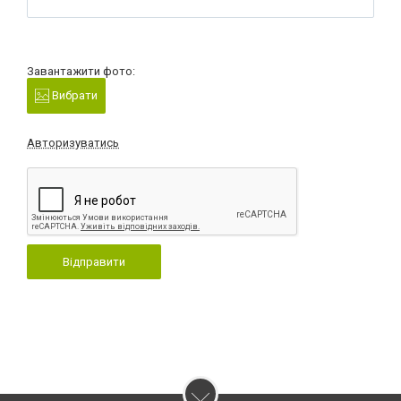
Завантажити фото:
Вибрати
Авторизуватись
Відправити