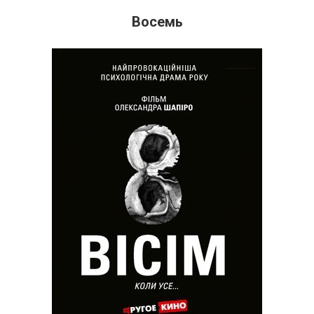
Восемь