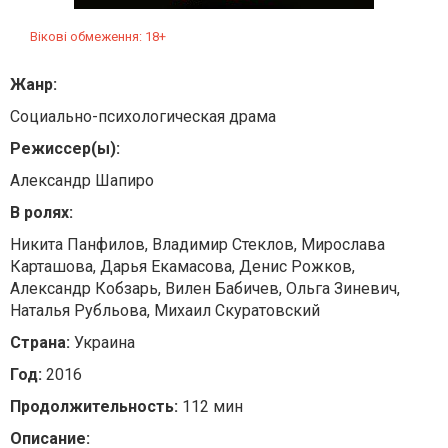
Вікові обмеження: 18+
Жанр:
Социально-психологическая драма
Режиссер(ы):
Александр Шапиро
В ролях:
Никита Панфилов, Владимир Стеклов, Мирослава
Карташова, Дарья Екамасова, Денис Рожков,
Александр Кобзарь, Вилен Бабичев, Ольга Зиневич,
Наталья Рубльова, Михаил Cкуратовский
Страна:
Украина
Год:
2016
Продолжительность:
112 мин
Описание: