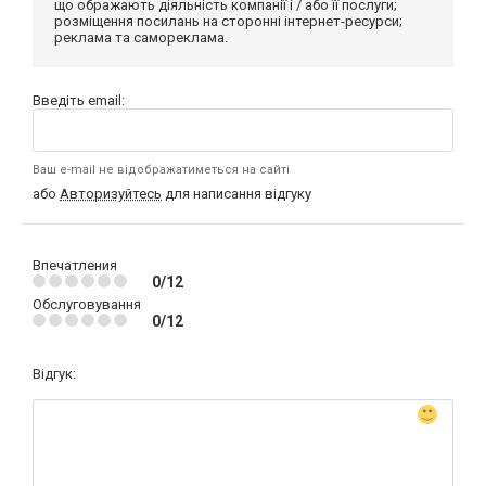
що ображають діяльність компанії і / або її послуги;
розміщення посилань на сторонні інтернет-ресурси;
реклама та самореклама.
Введіть email:
Ваш e-mail не відображатиметься на сайті
або
Авторизуйтесь
для написання відгуку
Впечатления
0/12
Обслуговування
0/12
Відгук: