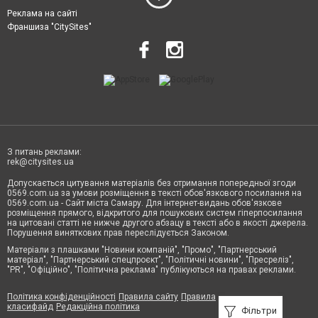
Реклама на сайті
Франшиза "CitySites"
З питань реклами:
rek@citysites.ua
Допускається цитування матеріалів без отримання попередньої згоди
0569.com.ua за умови розміщення в тексті обов'язкового посилання на
0569.com.ua - Сайт міста Самару. Для інтернет-видань обов'язкове
розміщення прямого, відкритого для пошукових систем гіперпосилання
на цитовані статті не нижче другого абзацу в тексті або в якості джерела.
Порушення виняткових прав переслідується Законом.
Матеріали з плашками "Новини компаній", "Промо", "Партнерський
матеріал", "Партнерський спецпроєкт", "Політичні новини", "Пресреліз",
"PR", "Офіційно", "Політична реклама" публікуються на правах реклами.
Політика конфіденційності
Правила сайту
Правила
класифайд
Редакційна політика
Фільтри