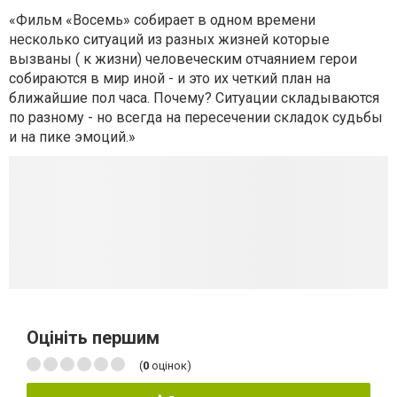
«Фильм «Восемь» собирает в одном времени
несколько ситуаций из разных жизней которые
вызваны ( к жизни) человеческим отчаянием герои
собираются в мир иной - и это их четкий план на
ближайшие пол часа. Почему? Ситуации складываются
по разному - но всегда на пересечении складок судьбы
и на пике эмоций.»
Оцініть першим
(
0
оцінок)