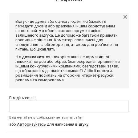
Відгук - це думка або оцінка людей, які бажають
передати досвід або враження іншим користувачам
нашого сайту з обов'язковою аргументацією
залишеного відгука. Це допоможе багатьом прийняти
правильне рішення. Коментарі призначені для
спілкування та обговорення, а також для роз'яснення
питань, що цікавлять.
Не дозволяється:
використання ненормативної
лексики, погроз або образ; безпосереднє порівняння з
іншими конкуруючими компаніями; безпідставні заяви,
що ображають діяльність компанії і / або її послуги;
розміщення посилань на сторонні інтернет-ресурси;
реклама та самореклама.
Введіть email:
Ваш e-mail не відображатиметься на сайті
або
Авторизуйтесь
для написання відгуку