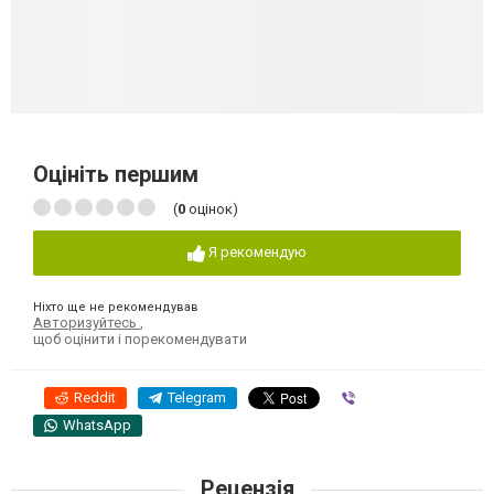
Оцініть першим
(
0
оцінок)
Я рекомендую
Ніхто ще не рекомендував
Авторизуйтесь
,
щоб оцінити і порекомендувати
Reddit
Telegram
Viber
WhatsApp
Рецензія