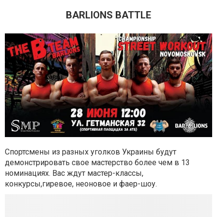
BARLIONS BATTLE
Спортсмены из разных уголков Украины будут
демонстрировать свое мастерство более чем в 13
номинациях. Вас ждут мастер-классы,
конкурсы,гиревое, неоновое и фаер-шоу.