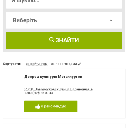
ЗНАЙТИ
Сортувати:
за рейтингом
за переглядами
Дворец культуры Металлургов
51200, Новомосковск, улица Паланочная, 6
+380 (569) 38-00-43
Я рекомендую