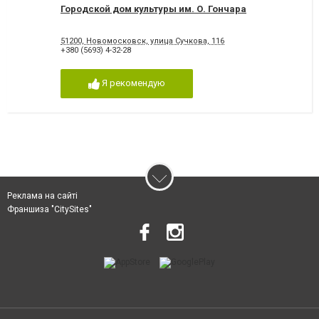
Городской дом культуры им. О. Гончара
51200, Новомосковск, улица Сучкова, 116
+380 (5693) 4-32-28
Я рекомендую
Реклама на сайті
Франшиза "CitySites"