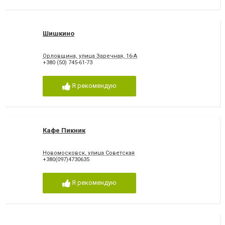
Шишкино
Орловщина, улица Заречная, 16-А
+380 (50) 745-61-73
Я рекомендую
Кафе Пикник
Новомосковск, улица Советская
+380(097)4730635
Я рекомендую