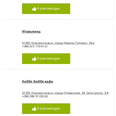
Я рекомендую
Итальянец
51200, Новомосковск, улица Никиты Головко, 35-а
+380 (67) 170-41-21
Я рекомендую
Хаббл-Баббл кафе
51200, Новомосковск, улица Гетманская, 34, Сити Центр, 3-й эта
+380 (98) 97-220-30
Я рекомендую