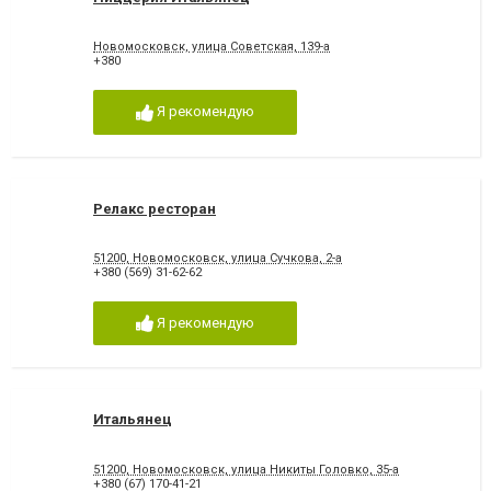
Новомосковск, улица Советская, 139-а
+380
Я рекомендую
Релакс ресторан
51200, Новомосковск, улица Сучкова, 2-а
+380 (569) 31-62-62
Я рекомендую
Итальянец
51200, Новомосковск, улица Никиты Головко, 35-а
+380 (67) 170-41-21