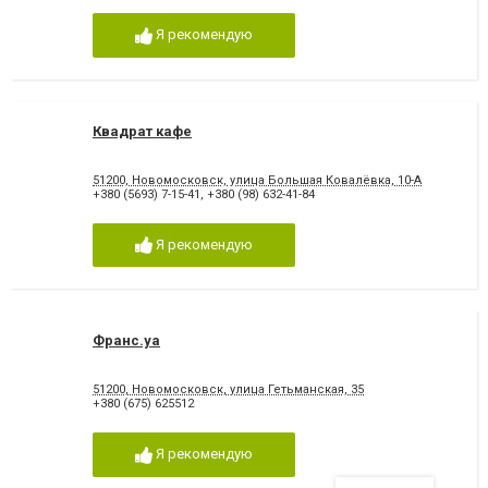
Я рекомендую
Квадрат кафе
51200, Новомосковск, улица Большая Ковалёвка, 10-А
+380 (5693) 7-15-41
,
+380 (98) 632-41-84
Я рекомендую
Франс.уа
51200, Новомосковск, улица Гетьманская, 35
+380 (675) 625512
Я рекомендую