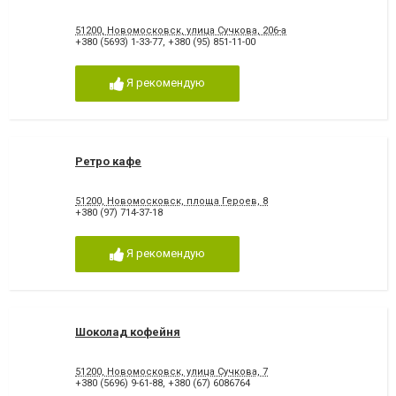
51200, Новомосковск, улица Сучкова, 206-а
+380 (5693) 1-33-77
,
+380 (95) 851-11-00
Я рекомендую
Ретро кафе
51200, Новомосковск, площа Героев, 8
+380 (97) 714-37-18
Я рекомендую
Шоколад кофейня
51200, Новомосковск, улица Сучкова, 7
+380 (5696) 9-61-88
,
+380 (67) 6086764