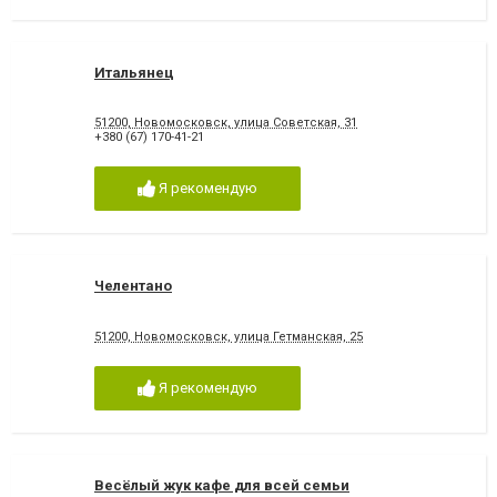
Итальянец
51200, Новомосковск, улица Советская, 31
+380 (67) 170-41-21
Я рекомендую
Челентано
51200, Новомосковск, улица Гетманская, 25
Я рекомендую
Весёлый жук кафе для всей семьи