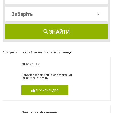
ЗНАЙТИ
Сортувати:
за рейтингом
за переглядами
Итальянец
Новомосковск, улица Советская, 31
+380380 98 665 2082
Я рекомендую
Пиццерия Итальянец