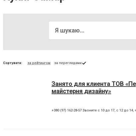
Сортувати:
за рейтингом
за переглядами
Занято для клиента ТОВ «П
майстерня дизайну»
+380 (97) 162-28-57 Звоните с 10 до 17, с 12 до 14
,