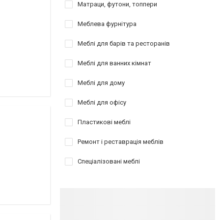
Матраци, футони, топпери
Меблева фурнітура
Меблі для барів та ресторанів
Меблі для ванних кімнат
Меблі для дому
Меблі для офісу
Пластикові меблі
Ремонт і реставрація меблів
Спеціалізовані меблі