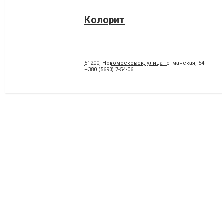
Колорит
51200, Новомосковск, улица Гетманская, 54
+380 (5693) 7-54-06