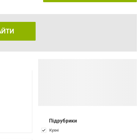
АЙТИ
Підрубрики
Кухні