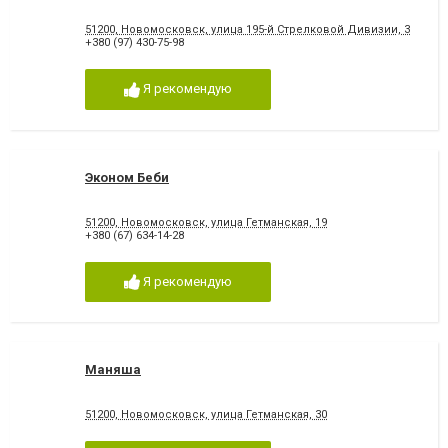
51200, Новомосковск, улица 195-й Стрелковой Дивизии, 3
+380 (97) 430-75-98
Я рекомендую
Эконом Беби
51200, Новомосковск, улица Гетманская, 19
+380 (67) 634-14-28
Я рекомендую
Маняша
51200, Новомосковск, улица Гетманская, 30