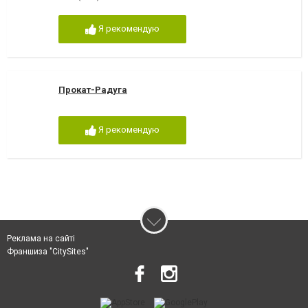
Я рекомендую
Прокат-Радуга
Я рекомендую
Реклама на сайті
Франшиза "CitySites"