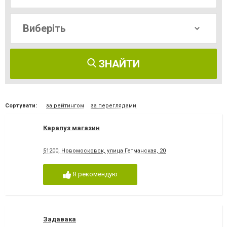
ЗНАЙТИ
Сортувати:
за рейтингом
за переглядами
Карапуз магазин
51200, Новомосковск, улица Гетманская, 20
Я рекомендую
Задавака