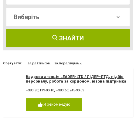
ЗНАЙТИ
Сортувати:
за рейтингом
за переглядами
Кадрова агенція LEADER-LTD / ЛІДЕР-ЛТД, підбір
персоналу, робота за кордоном, візова підтримка
+380(96)119-00-10
,
+380(66)245-90-09
Я рекомендую