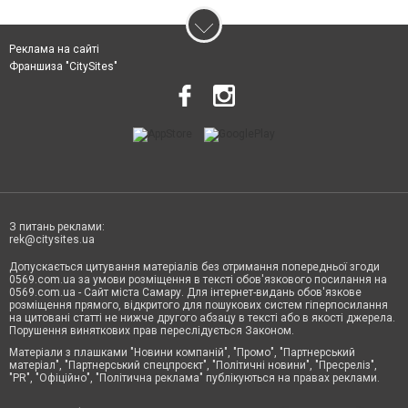
Реклама на сайті
Франшиза "CitySites"
З питань реклами:
rek@citysites.ua
Допускається цитування матеріалів без отримання попередньої згоди
0569.com.ua за умови розміщення в тексті обов'язкового посилання на
0569.com.ua - Сайт міста Самару. Для інтернет-видань обов'язкове
розміщення прямого, відкритого для пошукових систем гіперпосилання
на цитовані статті не нижче другого абзацу в тексті або в якості джерела.
Порушення виняткових прав переслідується Законом.
Матеріали з плашками "Новини компаній", "Промо", "Партнерський
матеріал", "Партнерський спецпроєкт", "Політичні новини", "Пресреліз",
"PR", "Офіційно", "Політична реклама" публікуються на правах реклами.