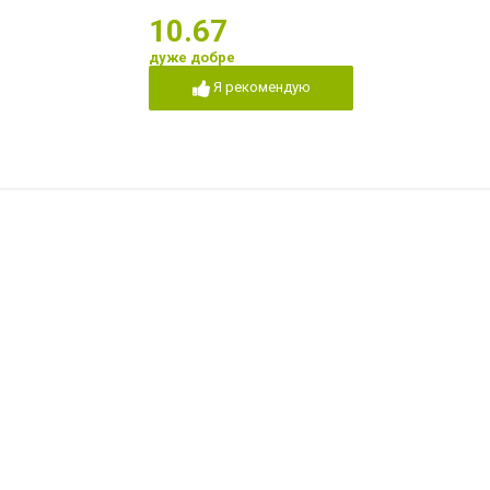
10.67
дуже добре
Я рекомендую