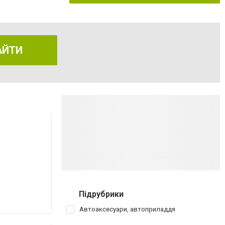
АЙТИ
Підрубрики
Автоаксесуари, автоприладдя