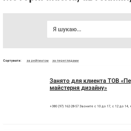
Сортувати:
за рейтингом
за переглядами
Занято для клиента ТОВ «П
майстерня дизайну»
+380 (97) 162-28-57 Звоните с 10 до 17, с 12 до 14
,