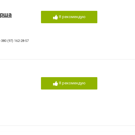
ерша
Я рекомендую
+380 (97) 162-28-57
Я рекомендую