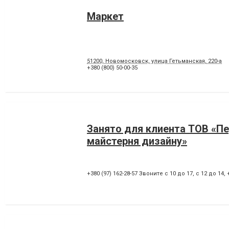
Маркет
51200, Новомосковск, улица Гетьманская, 220-а
+380 (800) 50-00-35
Занято для клиента ТОВ «П
майстерня дизайну»
+380 (97) 162-28-57 Звоните с 10 до 17, с 12 до 14
,