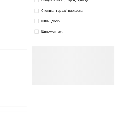
Спецтехніка - продаж, оренда
Стоянки, гаражі, парковки
Шини, диски
Шиномонтаж