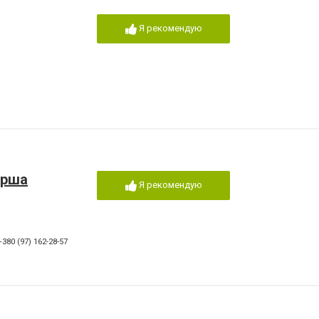
Я рекомендую
ерша
Я рекомендую
+380 (97) 162-28-57