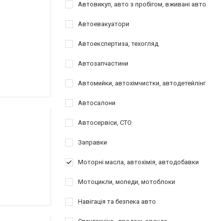
Автовикуп, авто з пробігом, вживані авто
Автоевакуатори
Автоекспертиза, техогляд
Автозапчастини
Автомийки, автохімчистки, автодетейлінг
Автосалони
Автосервіси, СТО
Заправки
Моторні масла, автохімія, автодобавки
Мотоцикли, мопеди, мотоблоки
Навігація та безпека авто