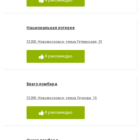
Я рекомендую
Национальная лотерея
51200, Новомосковск, улица Гетманская, 31
Я рекомендую
Благо ломбард
51200, Новомосковск, улица Сучкова, 15
Я рекомендую