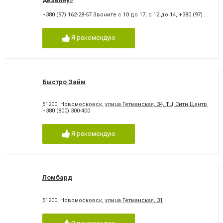
+380 (97) 162-28-57 Звоните с 10 до 17, с 12 до 14
,
+380 (97) 162-28-57
Я рекомендую
Быстро Займ
51200, Новомосковск, улица Гетманская, 34, ТЦ Сити Центр 1-й э
+380 (800) 300-400
Я рекомендую
Ломбард
51200, Новомосковск, улица Гетманская, 31