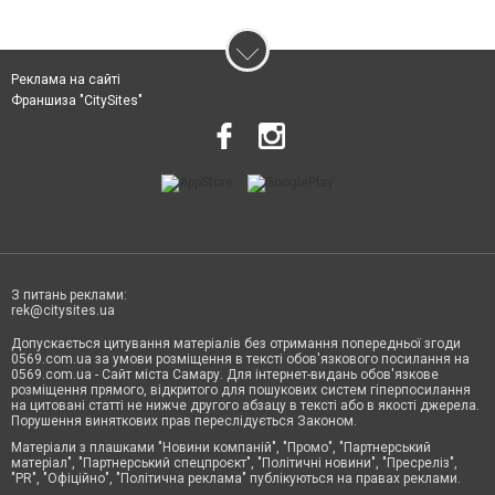
Реклама на сайті
Франшиза "CitySites"
З питань реклами:
rek@citysites.ua
Допускається цитування матеріалів без отримання попередньої згоди
0569.com.ua за умови розміщення в тексті обов'язкового посилання на
0569.com.ua - Сайт міста Самару. Для інтернет-видань обов'язкове
розміщення прямого, відкритого для пошукових систем гіперпосилання
на цитовані статті не нижче другого абзацу в тексті або в якості джерела.
Порушення виняткових прав переслідується Законом.
Матеріали з плашками "Новини компаній", "Промо", "Партнерський
матеріал", "Партнерський спецпроєкт", "Політичні новини", "Пресреліз",
"PR", "Офіційно", "Політична реклама" публікуються на правах реклами.