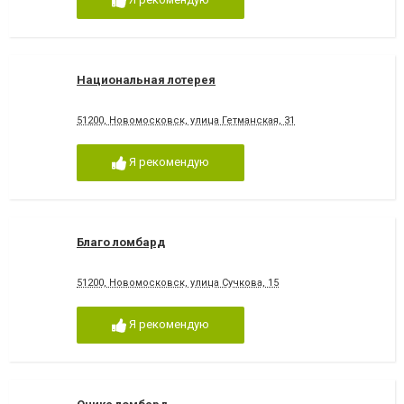
Национальная лотерея
51200, Новомосковск, улица Гетманская, 31
Я рекомендую
Благо ломбард
51200, Новомосковск, улица Сучкова, 15
Я рекомендую