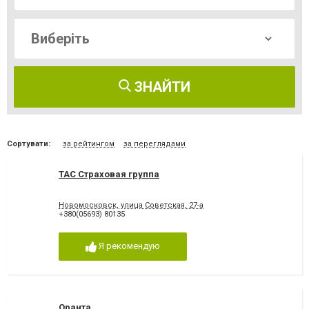
ЗНАЙТИ
Сортувати:
за рейтингом
за переглядами
ТАС Страховая группа
Новомосковск, улица Советская, 27-а
+380(05693) 80135
Я рекомендую
Оранта