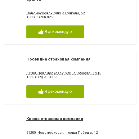
Новомосковск, улица Сучкова, 52
+380(05693) 8266
Я рекомендую
Провидна страховая компания
51200, Новомосковск, улица Сучкова, 17/10
+380 (569) 31-33-33
Я рекомендую
Княжа страховая компания
51200, Новомосковск, площа Победы, 12