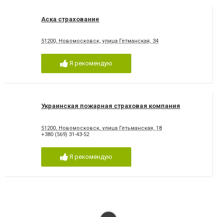
Аска страхование
51200, Новомосковск, улица Гетманская, 34
Я рекомендую
Украинская пожарная страховая компания
51200, Новомосковск, улица Гетьманская, 18
+380 (569) 31-43-52
Я рекомендую