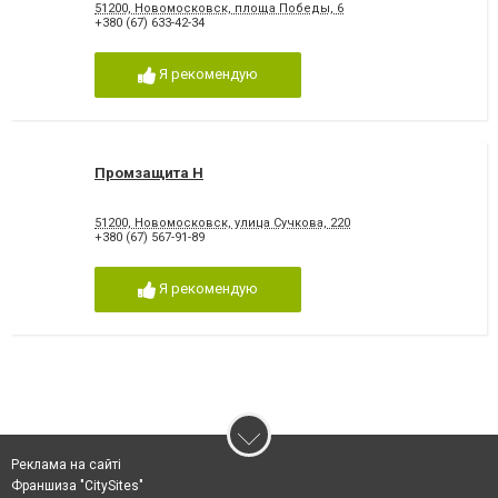
51200, Новомосковск, площа Победы, 6
+380 (67) 633-42-34
Я рекомендую
Промзащита Н
51200, Новомосковск, улица Сучкова, 220
+380 (67) 567-91-89
Я рекомендую
Реклама на сайті
Франшиза "CitySites"