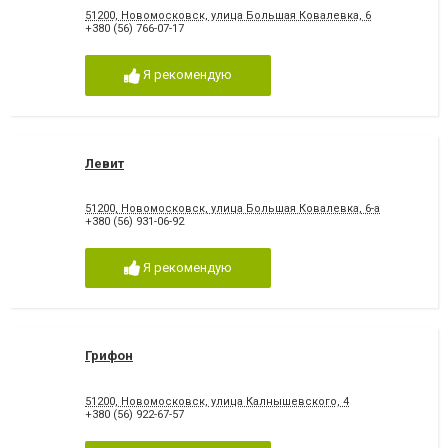
51200, Новомосковск, улица Большая Ковалевка, 6
+380 (56) 766-07-17
Я рекомендую
Левит
51200, Новомосковск, улица Большая Ковалевка, 6-а
+380 (56) 931-06-92
Я рекомендую
Грифон
51200, Новомосковск, улица Калнышевского, 4
+380 (56) 922-67-57