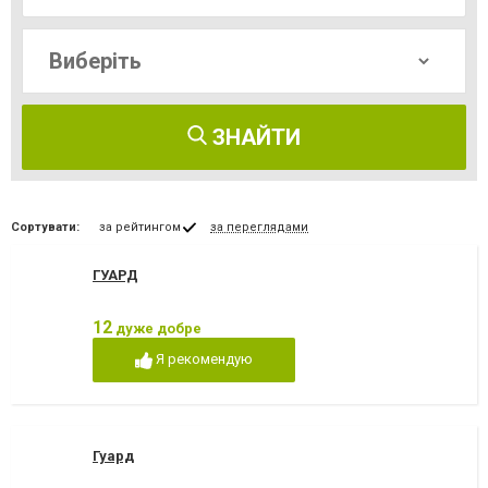
ЗНАЙТИ
Сортувати:
за рейтингом
за переглядами
ГУАРД
12
дуже добре
Я рекомендую
Гуард