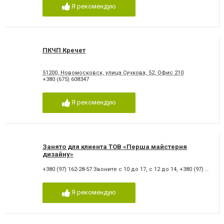
Я рекомендую
ПКЧП Кречет
51200, Новомосковск, улица Сучкова, 52, Офис 210
+380 (675) 608347
Я рекомендую
Занято для клиента ТОВ «Перша майстерня
дизайну»
+380 (97) 162-28-57 Звоните с 10 до 17, с 12 до 14
,
+380 (97) 162-28-57
Я рекомендую