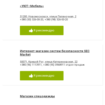
«УЮТ–Мебель»
51200, Новомосковск, улица Паланочная, 2
+380 (50) 326-00-20
,
+380 (98) 326-00-20
Я рекомендую
Интернет-магазин систем безопасности SEC
Market
50071, Кривой Рог, улица Катериновская, 22
+380 (96) 1113911
,
+380 (95) 0968911 отдел продаж
Я рекомендую
Магазин спецодежды