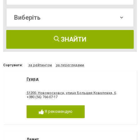
ЗНАЙТИ
Сортувати:
за рейтингом
за переглядами
Гуард
51200, Новомосковск, улица Большая Ковалевка, 6
+380 (56) 766-07-17
Я рекомендую
Левит