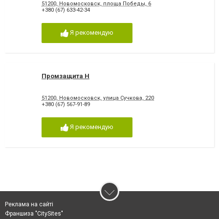
51200, Новомосковск, площа Победы, 6
+380 (67) 633-42-34
Я рекомендую
Промзащита Н
51200, Новомосковск, улица Сучкова, 220
+380 (67) 567-91-89
Я рекомендую
Реклама на сайті
Франшиза "CitySites"