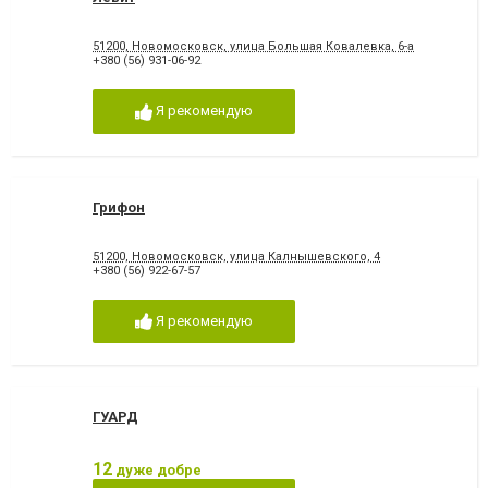
51200, Новомосковск, улица Большая Ковалевка, 6-а
+380 (56) 931-06-92
Я рекомендую
Грифон
51200, Новомосковск, улица Калнышевского, 4
+380 (56) 922-67-57
Я рекомендую
ГУАРД
12
дуже добре