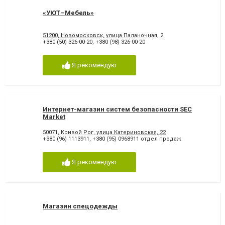
«УЮТ–Мебель»
51200, Новомосковск, улица Паланочная, 2
+380 (50) 326-00-20
,
+380 (98) 326-00-20
Я рекомендую
Интернет-магазин систем безопасности SEC
Market
50071, Кривой Рог, улица Катериновская, 22
+380 (96) 1113911
,
+380 (95) 0968911 отдел продаж
Я рекомендую
Магазин спецодежды