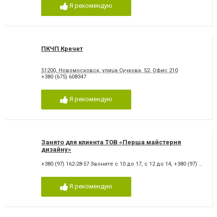
Я рекомендую
ПКЧП Кречет
51200, Новомосковск, улица Сучкова, 52, Офис 210
+380 (675) 608347
Я рекомендую
Занято для клиента ТОВ «Перша майстерня
дизайну»
+380 (97) 162-28-57 Звоните с 10 до 17, с 12 до 14
,
+380 (97) 162-28-57
Я рекомендую