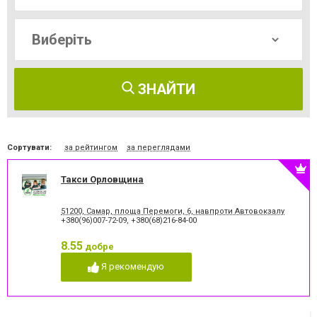
ЗНАЙТИ
Сортувати:
за рейтингом
за переглядами
Такси Орловщина
51200, Самар, площа Перемоги, 6, навпроти Автовокзалу
+380(96)007-72-09
,
+380(68)216-84-00
8.55
добре
Я рекомендую