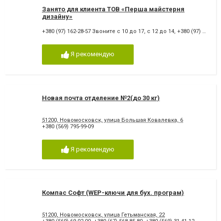
Занято для клиента ТОВ «Перша майстерня
дизайну»
+380 (97) 162-28-57 Звоните с 10 до 17, с 12 до 14
,
+380 (97) 162-28-57
Я рекомендую
Новая почта отделение №2(до 30 кг)
51200, Новомосковск, улица Большая Ковалевка, 6
+380 (569) 795-99-09
Я рекомендую
Компас Софт (WEP-ключи для бух. програм)
51200, Новомосковск, улица Гетьманская, 22