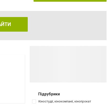
АЙТИ
Підрубрики
Кіностудії, кінокомпанії, кінопрокат